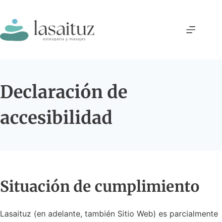
Saltar
al
contenido
Declaración de
accesibilidad
Situación de cumplimiento
Lasaituz (en adelante, también Sitio Web) es parcialmente