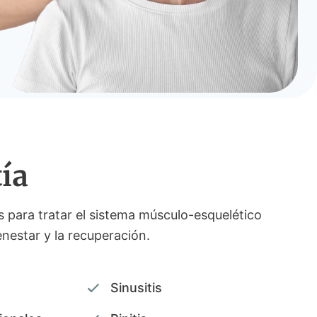
ía
 para tratar el sistema músculo-esquelético
ienestar y la recuperación.
Sinusitis