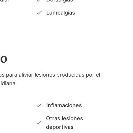
Lumbalgias
vo
s para aliviar lesiones producidas por el
idiana.
Inflamaciones
Otras lesiones
deportivas