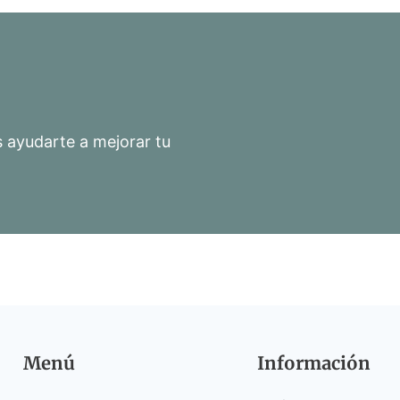
ayudarte a mejorar tu
Menú
Información