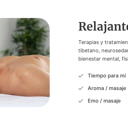
Relajant
Terapias y tratamie
tibetano, neurosedan
bienestar mental, fí
Tiempo para mí
Aroma / masaje
Emo / masaje