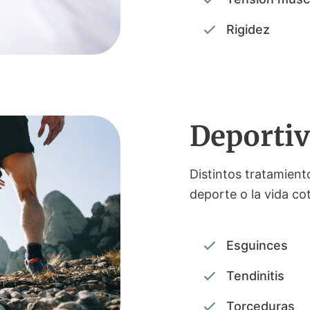
Rigidez
Deporti
Distintos tratamiento
deporte o la vida cot
Esguinces
Tendinitis
Torceduras