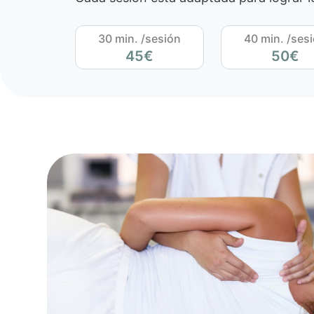
30 min. /sesión
40 min. /ses
45€
50€