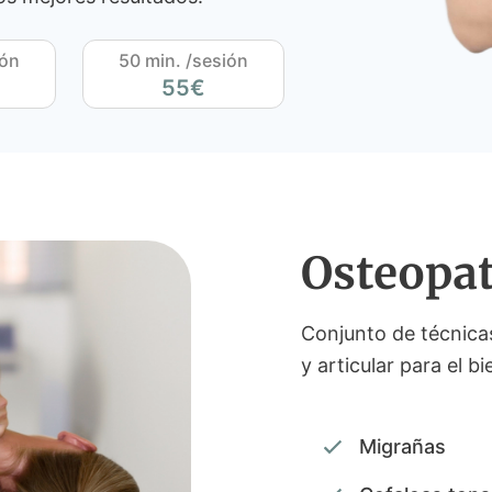
ión
50 min. /sesión
55€
Osteopat
Conjunto de técnicas
y articular para el b
Migrañas