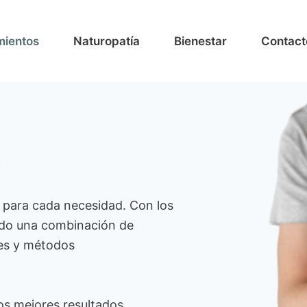
mientos
Naturopatía
Bienestar
Contact
s
 para cada necesidad. Con los
ado una combinación de
jes y métodos
os mejores resultados.