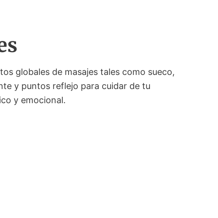
es
ntos globales de masajes tales como sueco,
te y puntos reflejo para cuidar de tu
sico y emocional.