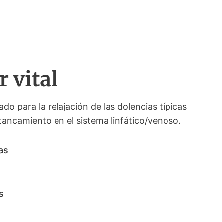
r vital
o para la relajación de las dolencias típicas
tancamiento en el sistema linfático/venoso.
as
s